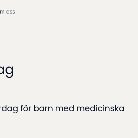
m oss
ag
ardag för barn med medicinska