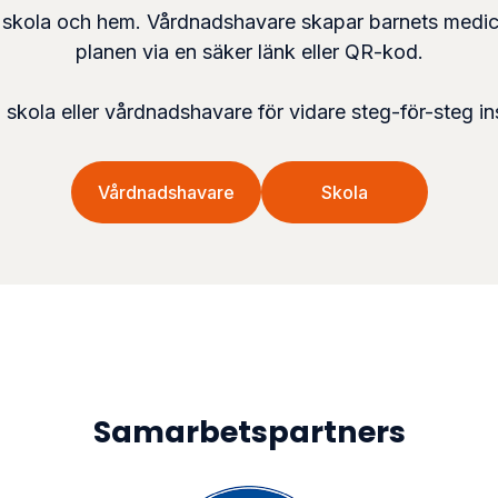
ola och hem. Vårdnadshavare skapar barnets medicinsk
planen via en säker länk eller QR-kod.
 skola eller vårdnadshavare för vidare steg-för-steg in
Vårdnadshavare
Skola
Samarbetspartners