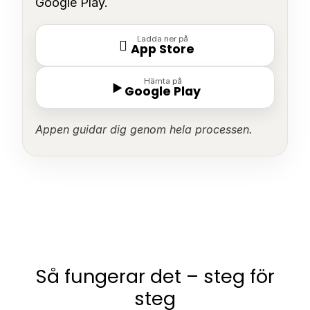
Google Play.
Ladda ner på

App Store
Hämta på
▶
Google Play
Appen guidar dig genom hela processen.
Så fungerar det – steg för
steg