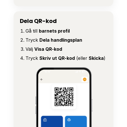
Dela QR-kod
Gå till
barnets profil
Tryck
Dela handlingsplan
Välj
Visa QR-kod
Tryck
Skriv ut QR-kod
(eller
Skicka
)