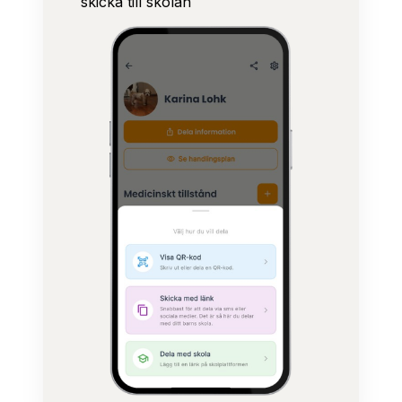
skicka till skolan