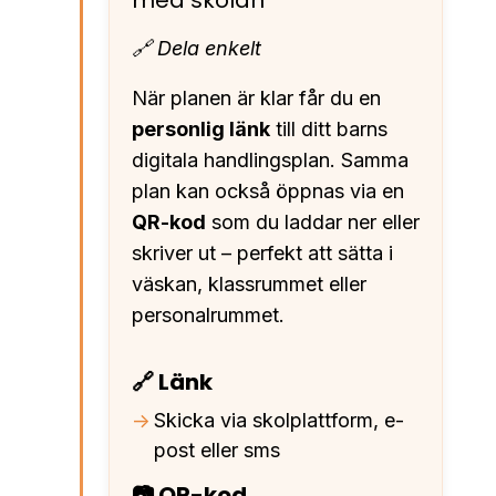
🔗 Dela enkelt
När planen är klar får du en
personlig länk
till ditt barns
digitala handlingsplan. Samma
plan kan också öppnas via en
QR-kod
som du laddar ner eller
skriver ut – perfekt att sätta i
väskan, klassrummet eller
personalrummet.
🔗 Länk
Skicka via skolplattform, e-
post eller sms
📷 QR-kod