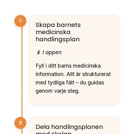
1
Skapa barnets
medicinska
handlingsplan
📱 I appen
Fyll i ditt barns medicinska
information. Allt är strukturerat
med tydliga fält – du guidas
genom varje steg.
2
Dela handlingsplanen
med skolan