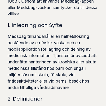
1063). Genom att använda Medsbag-appen
eller Medsbag-väskan samtycker du till dessa
villkor.
1. Inledning och Syfte
Medsbag tillhandahåller en helhetslösning
bestående av en fysisk väska och en
mobilapplikation för lagring och delning av
medicinsk information. Tjänsten är avsedd att
underlätta hanteringen av kroniska eller akuta
medicinska tillstånd hos barn och unga i
miljöer såsom i skola, förskola, vid
fritidsaktiviteter eller vid barns besök hos
andra tillfälliga vårdnadshavare.
2. Definitioner