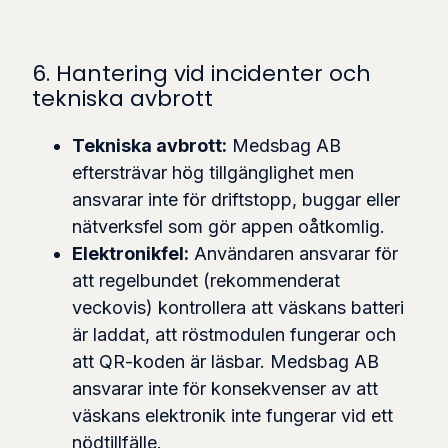
6. Hantering vid incidenter och
tekniska avbrott
Tekniska avbrott:
Medsbag AB
eftersträvar hög tillgänglighet men
ansvarar inte för driftstopp, buggar eller
nätverksfel som gör appen oåtkomlig.
Elektronikfel:
Användaren ansvarar för
att regelbundet (rekommenderat
veckovis) kontrollera att väskans batteri
är laddat, att röstmodulen fungerar och
att QR-koden är läsbar. Medsbag AB
ansvarar inte för konsekvenser av att
väskans elektronik inte fungerar vid ett
nödtillfälle.