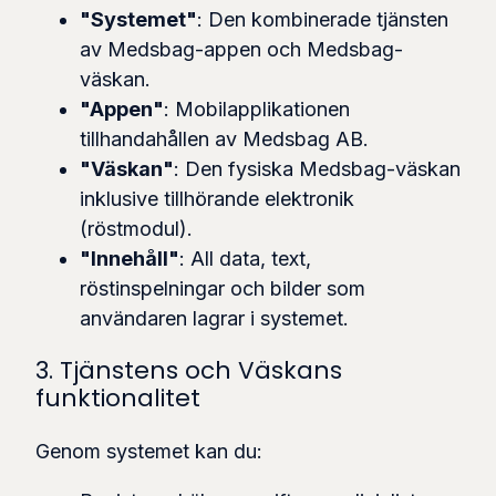
"Systemet"
: Den kombinerade tjänsten
av Medsbag-appen och Medsbag-
väskan.
"Appen"
: Mobilapplikationen
tillhandahållen av Medsbag AB.
"Väskan"
: Den fysiska Medsbag-väskan
inklusive tillhörande elektronik
(röstmodul).
"Innehåll"
: All data, text,
röstinspelningar och bilder som
användaren lagrar i systemet.
3. Tjänstens och Väskans
funktionalitet
Genom systemet kan du: