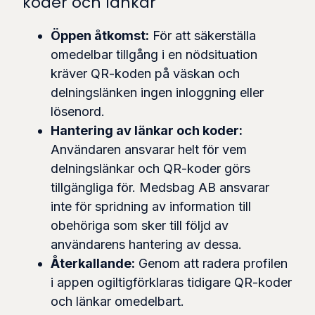
koder och länkar
Öppen åtkomst:
För att säkerställa
omedelbar tillgång i en nödsituation
kräver QR-koden på väskan och
delningslänken ingen inloggning eller
lösenord.
Hantering av länkar och koder:
Användaren ansvarar helt för vem
delningslänkar och QR-koder görs
tillgängliga för. Medsbag AB ansvarar
inte för spridning av information till
obehöriga som sker till följd av
användarens hantering av dessa.
Återkallande:
Genom att radera profilen
i appen ogiltigförklaras tidigare QR-koder
och länkar omedelbart.