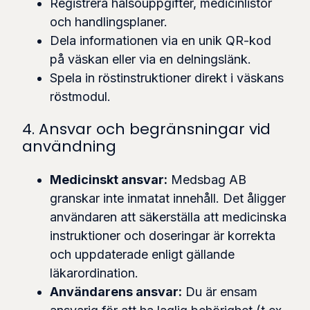
Registrera hälsouppgifter, medicinlistor
och handlingsplaner.
Dela informationen via en unik QR-kod
på väskan eller via en delningslänk.
Spela in röstinstruktioner direkt i väskans
röstmodul.
4. Ansvar och begränsningar vid
användning
Medicinskt ansvar:
Medsbag AB
granskar inte inmatat innehåll. Det åligger
användaren att säkerställa att medicinska
instruktioner och doseringar är korrekta
och uppdaterade enligt gällande
läkarordination.
Användarens ansvar:
Du är ensam