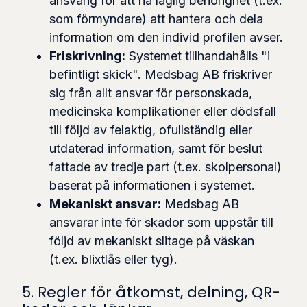
ansvarig för att ha laglig behörighet (t.ex.
som förmyndare) att hantera och dela
information om den individ profilen avser.
Friskrivning:
Systemet tillhandahålls "i
befintligt skick". Medsbag AB friskriver
sig från allt ansvar för personskada,
medicinska komplikationer eller dödsfall
till följd av felaktig, ofullständig eller
utdaterad information, samt för beslut
fattade av tredje part (t.ex. skolpersonal)
baserat på informationen i systemet.
Mekaniskt ansvar:
Medsbag AB
ansvarar inte för skador som uppstår till
följd av mekaniskt slitage på väskan
(t.ex. blixtlås eller tyg).
5. Regler för åtkomst, delning, QR-