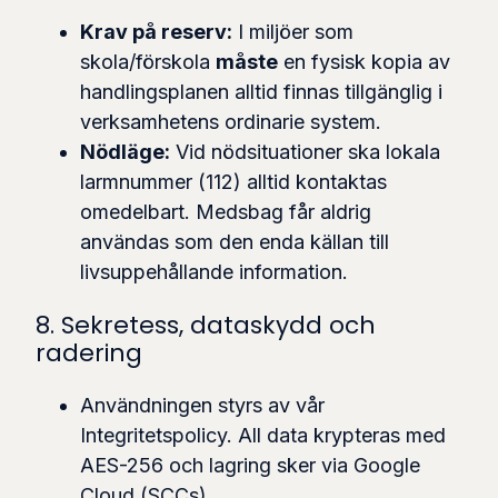
Krav på reserv:
I miljöer som
skola/förskola
måste
en fysisk kopia av
handlingsplanen alltid finnas tillgänglig i
verksamhetens ordinarie system.
Nödläge:
Vid nödsituationer ska lokala
larmnummer (112) alltid kontaktas
omedelbart. Medsbag får aldrig
användas som den enda källan till
livsuppehållande information.
8. Sekretess, dataskydd och
radering
Användningen styrs av vår
Integritetspolicy. All data krypteras med
AES-256 och lagring sker via Google
Cloud (SCCs).