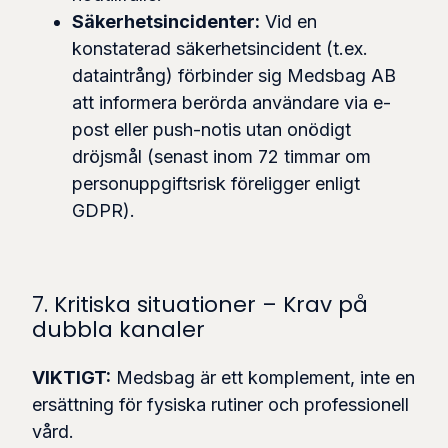
Säkerhetsincidenter:
Vid en
konstaterad säkerhetsincident (t.ex.
dataintrång) förbinder sig Medsbag AB
att informera berörda användare via e-
post eller push-notis utan onödigt
dröjsmål (senast inom 72 timmar om
personuppgiftsrisk föreligger enligt
GDPR).
7. Kritiska situationer – Krav på
dubbla kanaler
VIKTIGT:
Medsbag är ett komplement, inte en
ersättning för fysiska rutiner och professionell
vård.